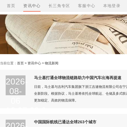
首页
资讯中心
长三角专区
客服中心
本地登录
当前位置：
首页 > 资讯中心 > 物流新闻
马士基打通全球物流链路助力中国汽车出海再提速
2026-
日前，马士基与吉利汽车集团旗下浙江吉速物流有限公司在宁
08-
全新阶段。根据协议，马士基将依托全球航运、仓储及多式联
06
更加稳定、高效的物流保障。
16:07:22.0
2026-08-06
16:07:22.0
中国国际航线已通达全球263个城市
2026-