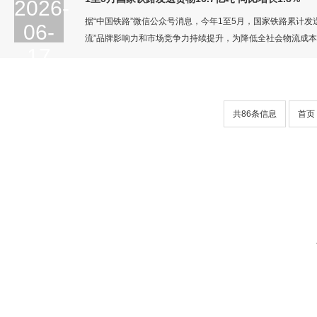
2026-
据“中国铁路”微信公众号消息，今年1至5月，国家铁路累计发送货
06-
流”品牌影响力和市场竞争力持续提升，为降低全社会物流成
17
15:36:18.0
2026-06-17
15:36:18.0
共
86
条信息
首页