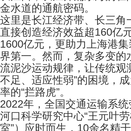
金水道的通航密码。
这里是长江经济带、长三角
直接创造经济效益超160亿
1600亿元，更助力上海港
界第一。然而，复杂多变的
流泥沙运动规律，让传统观
不足、适应性弱”的困境，
率的“拦路虎”。
2022年，全国交通运输系
河口科学研究中心“王元叶劳
室”）应时而生，10余名精