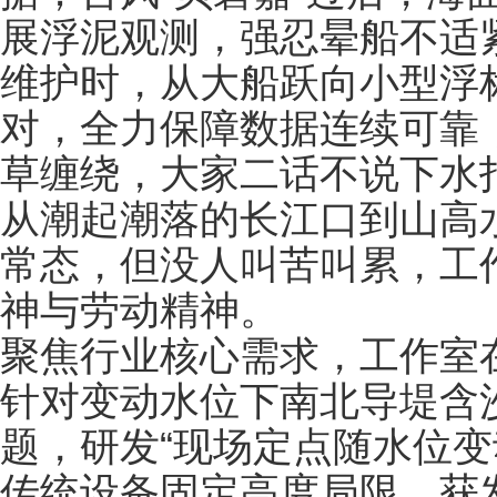
展浮泥观测，强忍晕船不适
维护时，从大船跃向小型浮
对，全力保障数据连续可靠
草缠绕，大家二话不说下水
从潮起潮落的长江口到山高
常态，但没人叫苦叫累，工
神与劳动精神。
聚焦行业核心需求，工作室
针对变动水位下南北导堤含
题，研发“现场定点随水位变
传统设备固定高度局限，获