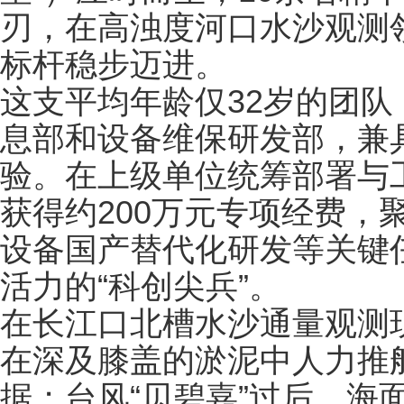
刃，在高浊度河口水沙观测
标杆稳步迈进。
这支平均年龄仅32岁的团
息部和设备维保研发部，兼
验。在上级单位统筹部署与
获得约200万元专项经费，
设备国产替代化研发等关键
活力的“科创尖兵”。
在长江口北槽水沙通量观测
在深及膝盖的淤泥中人力推
据；台风“贝碧嘉”过后，海