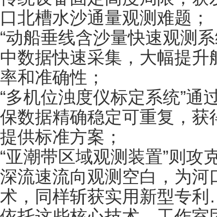
口北槽水沙通量观测难题；
“动船垂线含沙量快速观测系
中数据快速采集，大幅提升
率和准确性；
“多机位浊度仪标定系统”通
保数据精确稳定可重复，获
提供标准方案；
“亚潮带区域观测装置”则攻
深流速流向观测空白，为河
术，同样斩获实用新型专利
依托这些核心技术，工作室