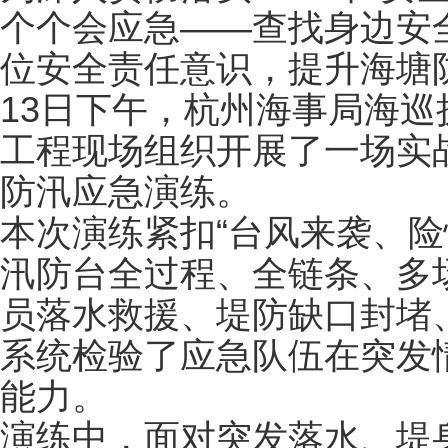
个个会应急——查找身边安
位安全责任意识，提升海塘
13日下午，杭州海事局海
工程现场组织开展了一场实
防汛应急演练。
本次演练紧扣“台风来袭、险
汛防台全过程、全链条、多
员落水救援、堤防缺口封堵
系统检验了应急队伍在突发
能力。
演练中，面对突发落水、堤