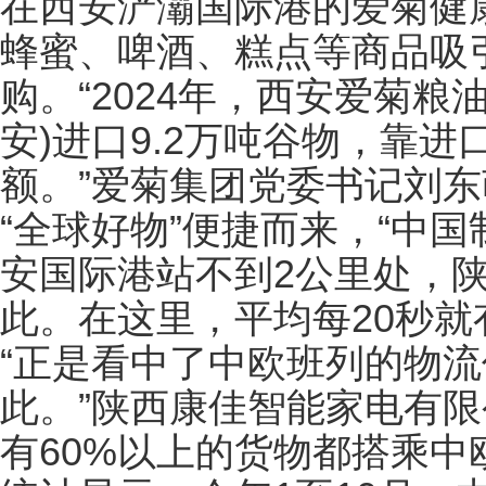
在西安浐灞国际港的爱菊健
蜂蜜、啤酒、糕点等商品吸
购。“2024年，西安爱菊粮
安)进口9.2万吨谷物，靠进
额。”爱菊集团党委书记刘
“全球好物”便捷而来，“中
安国际港站不到2公里处，
此。在这里，平均每20秒
“正是看中了中欧班列的物
此。”陕西康佳智能家电有
有60%以上的货物都搭乘中