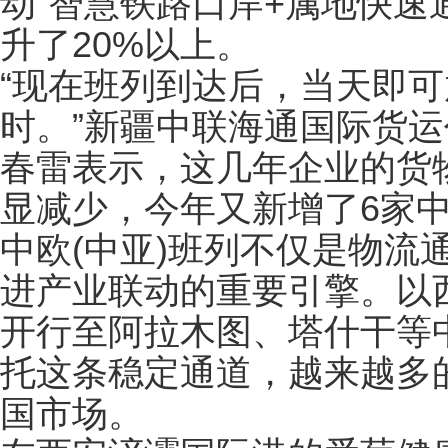
动“智慧铁路口岸+属地快速
升了20%以上。
“现在班列到达后，当天即可
时。”新疆中联海通国际货
春雷表示，这几年企业的货
显减少，今年又新增了6家
中欧(中亚)班列不仅是物流
进产业联动的重要引擎。以
开行至阿拉木图、塔什干等
托这条稳定通道，越来越多
国市场。